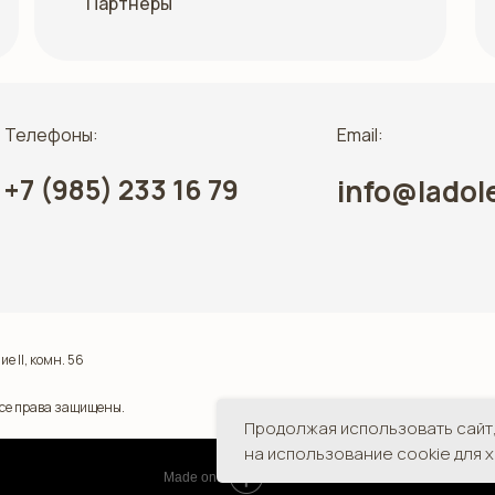
Партнёры
Телефоны:
Email:
+7 (985) 233 16 79
info@ladol
ие II, комн. 56
Все права защищены.
Продолжая использовать сайт,
на использование cookie для 
Tilda
Made on