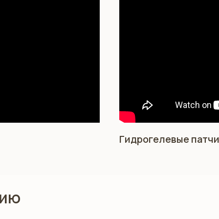
Гидрогелевые патчи
нию