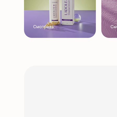
Смотреть
См