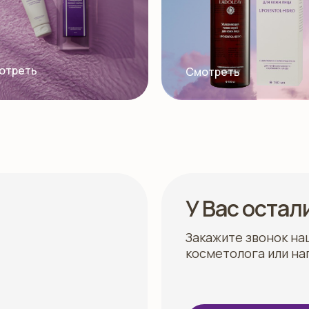
отреть
Смотреть
У Вас остал
Закажите звонок на
косметолога или на