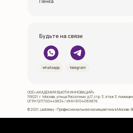
Пенка
Будьте на связи
whatsapp
telegram
ООО «АКАДЕМИЯ БЬЮТИ ИННОВАЦИЙ»
119021, г. Москва, улица Россолимо, д.17, стр. 3, этаж 3, помещен
ОГРН 1217700449834 / ИНН 9704089876
© 2021, Ladoleay - Профессиональная космецевтика в Москве. 