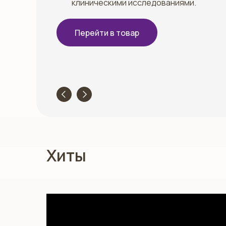
клиническими исследованиями.
Перейти в товар
Хиты