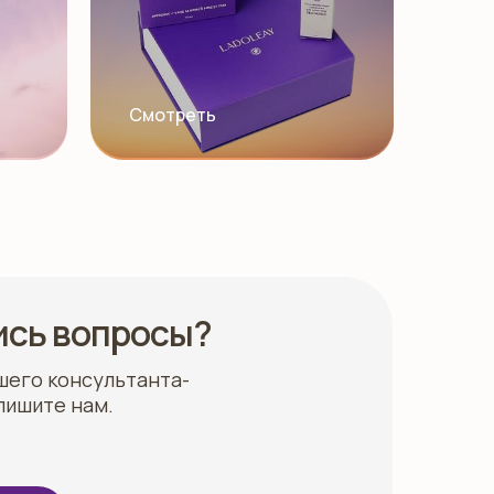
Смотреть
ись вопросы?
шего консультанта-
пишите нам.