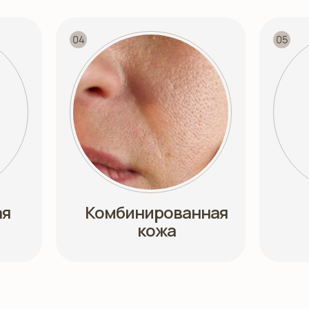
ая
Комбинированная
кожа