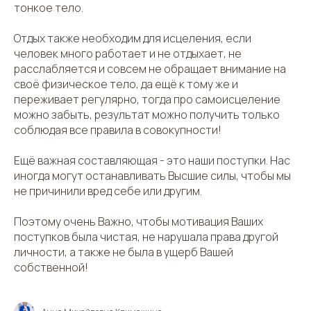
тонкое тело.
Отдых также необходим для исцеления, если
человек много работает и не отдыхает, не
расслабляется и совсем не обращает внимание на
своё физическое тело, да ещё к тому же и
переживает регулярно, тогда про самоисцеление
можно забыть, результат можно получить только
соблюдая все правила в совокупности!
Ещё важная составляющая - это наши поступки. Нас
иногда могут останавливать Высшие силы, чтобы мы
не причинили вред себе или другим.
Поэтому очень Важно, чтобы мотивация Ваших
поступков была чистая, не нарушала права другой
личности, а также не была в ущерб Вашей
собственной!