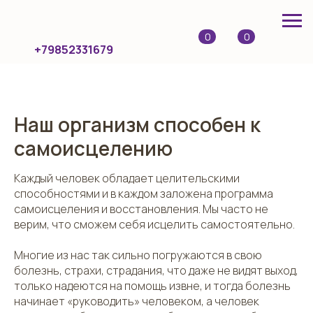
0
0
+79852331679
Наш организм способен к
самоисцелению
Каждый человек обладает целительскими
способностями и в каждом заложена программа
самоисцеления и восстановления. Мы часто не
верим, что сможем себя исцелить самостоятельно.
Многие из нас так сильно погружаются в свою
болезнь, страхи, страдания, что даже не видят выход,
только надеются на помощь извне, и тогда болезнь
начинает «руководить» человеком, а человек