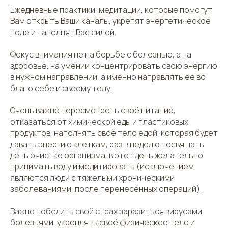
Ежедневные практики, медитации, которые помогут
Вам открыть Ваши каналы, укрепят энергетическое
поле и наполнят Вас силой.
Фокус внимания не на борьбе с болезнью, а на
здоровье, на умении концентрировать свою энергию
в нужном направлении, а именно направлять ее во
благо себе и своему телу.
Очень важно пересмотреть своё питание,
отказаться от химической еды и пластиковых
продуктов, наполнять своё тело едой, которая будет
давать энергию клеткам, раз в неделю посвящать
день очистке организма, в этот день желательно
принимать воду и медитировать (исключением
являются люди с тяжелыми хроническими
заболеваниями, после перенесённых операций).
Важно победить свой страх заразиться вирусами,
болезнями, укреплять своё физическое тело и