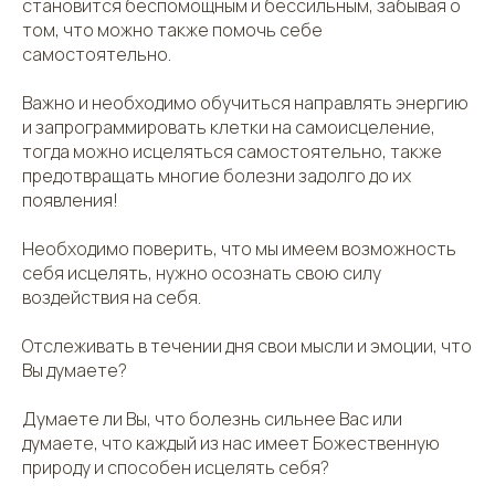
становится беспомощным и бессильным, забывая о
том, что можно также помочь себе
самостоятельно.
Важно и необходимо обучиться направлять энергию
и запрограммировать клетки на самоисцеление,
тогда можно исцеляться самостоятельно, также
предотвращать многие болезни задолго до их
появления!
Необходимо поверить, что мы имеем возможность
себя исцелять, нужно осознать свою силу
воздействия на себя.
Отслеживать в течении дня свои мысли и эмоции, что
Вы думаете?
Думаете ли Вы, что болезнь сильнее Вас или
думаете, что каждый из нас имеет Божественную
природу и способен исцелять себя?