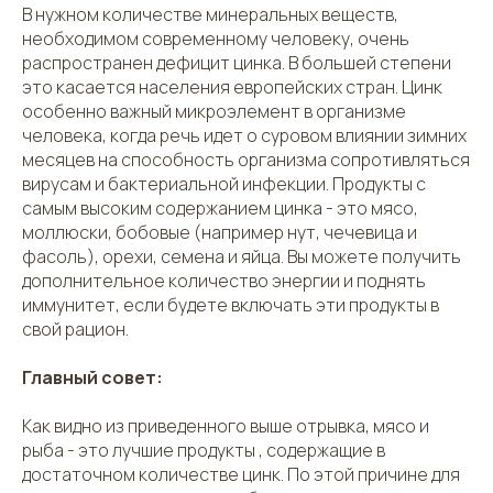
В нужном количестве минеральных веществ,
необходимом современному человеку, очень
распространен дефицит цинка. В большей степени
это касается населения европейских стран. Цинк
особенно важный микроэлемент в организме
человека, когда речь идет о суровом влиянии зимних
месяцев на способность организма сопротивляться
вирусам и бактериальной инфекции. Продукты с
самым высоким содержанием цинка - это мясо,
моллюски, бобовые (например нут, чечевица и
фасоль), орехи, семена и яйца. Вы можете получить
дополнительное количество энергии и поднять
иммунитет, если будете включать эти продукты в
свой рацион.
Главный совет:
Как видно из приведенного выше отрывка, мясо и
рыба - это лучшие продукты , содержащие в
достаточном количестве цинк. По этой причине для