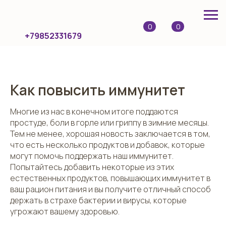
0
0
+79852331679
Как повысить иммунитет
Многие из нас в конечном итоге поддаются
простуде, боли в горле или гриппу в зимние месяцы.
Тем не менее, хорошая новость заключается в том,
что есть несколько продуктов и добавок, которые
могут помочь поддержать наш иммунитет.
Попытайтесь добавить некоторые из этих
естественных продуктов, повышающих иммунитет в
ваш рацион питания и вы получите отличный способ
держать в страхе бактерии и вирусы, которые
угрожают вашему здоровью.