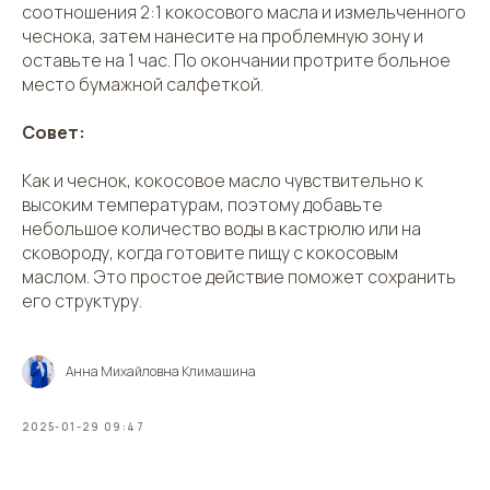
соотношения 2:1 кокосового масла и измельченного
чеснока, затем нанесите на проблемную зону и
оставьте на 1 час. По окончании протрите больное
место бумажной салфеткой.
Совет:
Как и чеснок, кокосовое масло чувствительно к
высоким температурам, поэтому добавьте
небольшое количество воды в кастрюлю или на
сковороду, когда готовите пищу с кокосовым
маслом. Это простое действие поможет сохранить
его структуру.
Анна Михайловна Климашина
2025-01-29 09:47