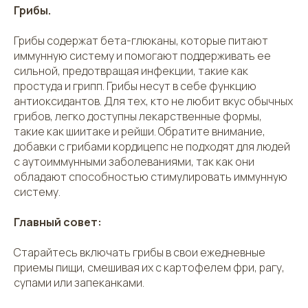
Грибы.
Грибы содержат бета-глюканы, которые питают
иммунную систему и помогают поддерживать ее
сильной, предотвращая инфекции, такие как
простуда и грипп. Грибы несут в себе функцию
антиоксидантов. Для тех, кто не любит вкус обычных
грибов, легко доступны лекарственные формы,
такие как шиитаке и рейши. Обратите внимание,
добавки с грибами кордицепс не подходят для людей
с аутоиммунными заболеваниями, так как они
обладают способностью стимулировать иммунную
систему.
Главный совет:
Старайтесь включать грибы в свои ежедневные
приемы пищи, смешивая их с картофелем фри, рагу,
супами или запеканками.