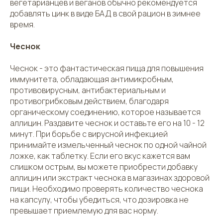
вегетарианцев и веганов обычно рекомендуется
добавлять цинк в виде БАД в свой рацион в зимнее
время.
Чеснок
Чеснок - это фантастическая пища для повышения
иммунитета, обладающая антимикробным,
противовирусным, антибактериальным и
противогрибковым действием, благодаря
органическому соединению, которое называется
аллицин. Раздавите чеснок и оставьте его на 10 - 12
минут. При борьбе с вирусной инфекцией
принимайте измельченный чеснок по одной чайной
ложке, как таблетку. Если его вкус кажется вам
слишком острым, вы можете приобрести добавку
аллицин или экстракт чеснока в магазинах здоровой
пищи. Необходимо проверять количество чеснока
на капсулу, чтобы убедиться, что дозировка не
превышает приемлемую для вас норму.