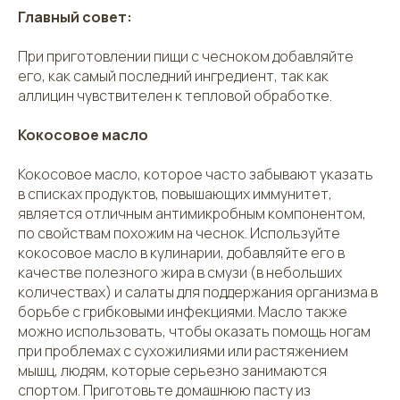
Главный совет:
При приготовлении пищи с чесноком добавляйте
его, как самый последний ингредиент, так как
аллицин чувствителен к тепловой обработке.
Кокосовое масло
Кокосовое масло, которое часто забывают указать
в списках продуктов, повышающих иммунитет,
является отличным антимикробным компонентом,
по свойствам похожим на чеснок. Используйте
кокосовое масло в кулинарии, добавляйте его в
качестве полезного жира в смузи (в небольших
количествах) и салаты для поддержания организма в
борьбе с грибковыми инфекциями. Масло также
можно использовать, чтобы оказать помощь ногам
при проблемах с сухожилиями или растяжением
мышц, людям, которые серьезно занимаются
спортом. Приготовьте домашнюю пасту из