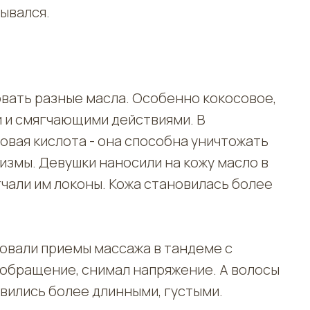
дывался.
овать разные масла. Особенно кокосовое,
 и смягчающими действиями. В
овая кислота - она способна уничтожать
измы. Девушки наносили на кожу масло в
гчали им локоны. Кожа становилась более
овали приемы массажа в тандеме с
ообращение, снимал напряжение. А волосы
вились более длинными, густыми.