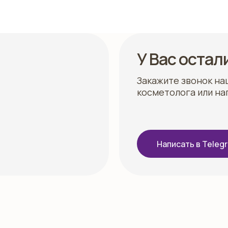
У Вас остал
Закажите звонок на
косметолога или на
Написать в Teleg