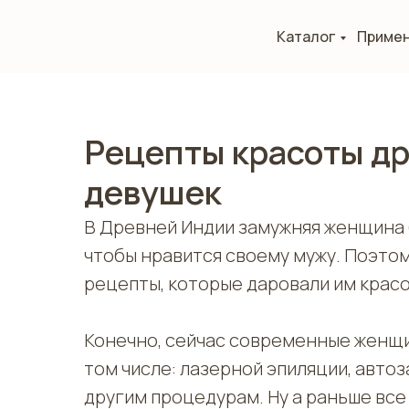
Каталог
Приме
Рецепты красоты д
девушек
В Древней Индии замужняя женщина б
чтобы нравится своему мужу. Поэто
рецепты, которые даровали им красо
Конечно, сейчас современные женщи
том числе: лазерной эпиляции, автоз
другим процедурам. Ну а раньше все