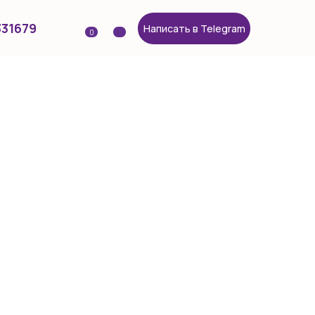
331679
Написать в Telegram
0