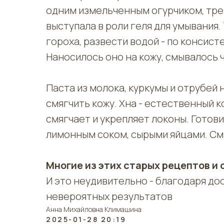
одним измельченным огурчиком, тре
выступала в роли геля для умывания
гороха, развести водой - по консис
Наносилось оно на кожу, смывалось 
Паста из молока, куркумы и отрубей 
смягчить кожу. Хна - естественный 
смягчает и укрепляет локоны. Готовил
лимонным соком, сырыми яйцами. См
Многие из этих старых рецептов и
И это неудивительно - благодаря д
невероятных результатов
Анна Михайловна Климашина
2025-01-28 20:19