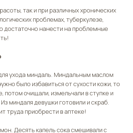
расоты, так и при различных хронических
логических проблемах, туберкулезе,
о достаточно нанести на проблемные
ть!
о
для ухода миндаль. Миндальным маслом
нужно было избавиться от сухости кожи, то
, потом очищали, измельчали в ступке и
 Из миндаля девушки готовили и скраб.
т труда приобрести в аптеке!
имон. Десять капель сока смешивали с