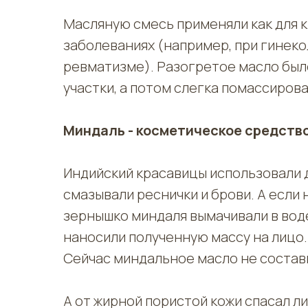
Масляную смесь применяли как для к
заболеваниях (например, при гинеко
ревматизме). Разогретое масло был
участки, а потом слегка помассирова
Миндаль - косметическое средств
Индийский красавицы использовали 
смазывали реснички и брови. А если 
зернышко миндаля вымачивали в воде
наносили полученную массу на лицо.
Сейчас миндальное масло не состави
А от жирной пористой кожи спасал л