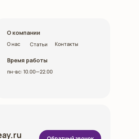
О компании
О нас
Контакты
Статьи
Время работы
пн-вс: 10.00—22.00
eay.ru
Обратный звонок