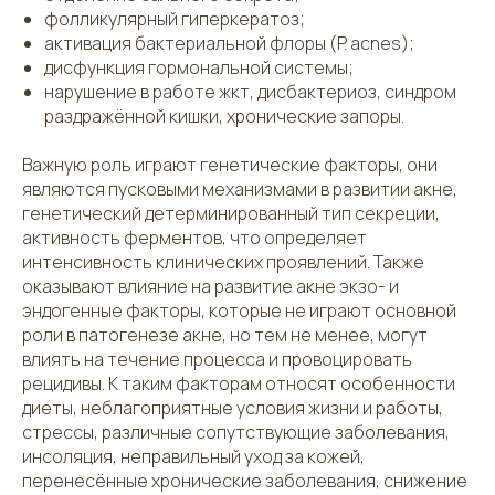
фолликулярный гиперкератоз;
активация бактериальной флоры (P. acnes);
дисфункция гормональной системы;
нарушение в работе жкт, дисбактериоз, синдром
раздражённой кишки, хронические запоры.
Важную роль играют генетические факторы, они
являются пусковыми механизмами в развитии акне,
генетический детерминированный тип секреции,
активность ферментов, что определяет
интенсивность клинических проявлений. Также
оказывают влияние на развитие акне экзо- и
эндогенные факторы, которые не играют основной
роли в патогенезе акне, но тем не менее, могут
влиять на течение процесса и провоцировать
рецидивы. К таким факторам относят особенности
диеты, неблагоприятные условия жизни и работы,
стрессы, различные сопутствующие заболевания,
инсоляция, неправильный уход за кожей,
перенесённые хронические заболевания, снижение