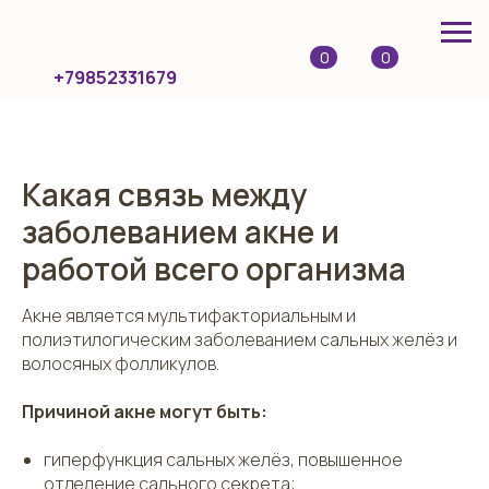
0
0
+79852331679
Какая связь между
заболеванием акне и
работой всего организма
Акне является мультифакториальным и
полиэтилогическим заболеванием сальных желёз и
волосяных фолликулов.
Причиной акне могут быть:
гиперфункция сальных желёз, повышенное
отделение сального секрета;