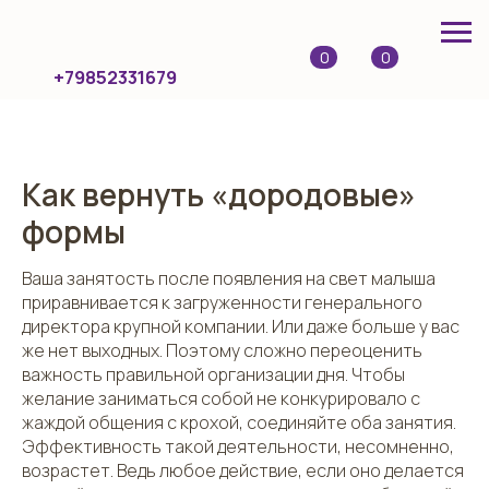
0
0
+79852331679
Как вернуть «дородовые»
формы
Ваша занятость после появления на свет малыша
приравнивается к загруженности генерального
директора крупной компании. Или даже больше у вас
же нет выходных. Поэтому сложно переоценить
важность правильной организации дня. Чтобы
желание заниматься собой не конкурировало с
жаждой общения с крохой, соединяйте оба занятия.
Эффективность такой деятельности, несомненно,
возрастет. Ведь любое действие, если оно делается