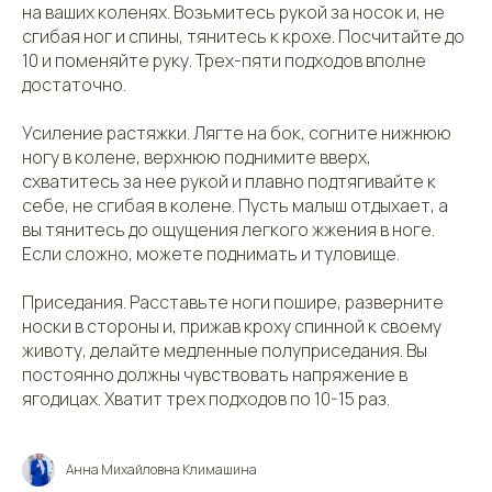
на ваших коленях. Возьмитесь рукой за носок и, не
сгибая ног и спины, тянитесь к крохе. Посчитайте до
10 и поменяйте руку. Трех-пяти подходов вполне
достаточно.
Усиление растяжки. Лягте на бок, согните нижнюю
ногу в колене, верхнюю поднимите вверх,
схватитесь за нее рукой и плавно подтягивайте к
себе, не сгибая в колене. Пусть малыш отдыхает, а
вы тянитесь до ощущения легкого жжения в ноге.
Если сложно, можете поднимать и туловище.
Приседания. Расставьте ноги пошире, разверните
носки в стороны и, прижав кроху спинной к своему
животу, делайте медленные полуприседания. Вы
постоянно должны чувствовать напряжение в
ягодицах. Хватит трех подходов по 10-15 раз.
Анна Михайловна Климашина