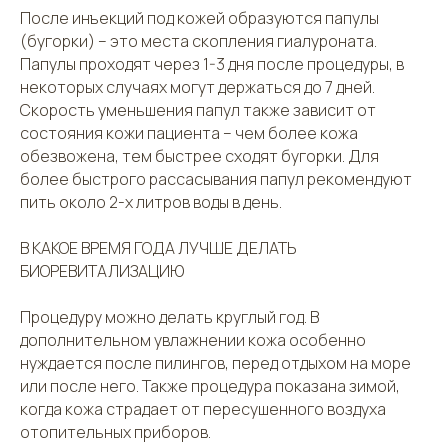
После инъекций под кожей образуются папулы
(бугорки) – это места скопления гиалуроната.
Папулы проходят через 1-3 дня после процедуры, в
некоторых случаях могут держаться до 7 дней.
Скорость уменьшения папул также зависит от
состояния кожи пациента – чем более кожа
обезвожена, тем быстрее сходят бугорки. Для
более быстрого рассасывания папул рекомендуют
пить около 2-х литров воды в день.
В КАКОЕ ВРЕМЯ ГОДА ЛУЧШЕ ДЕЛАТЬ
БИОРЕВИТАЛИЗАЦИЮ
Процедуру можно делать круглый год. В
дополнительном увлажнении кожа особенно
нуждается после пилингов, перед отдыхом на море
или после него. Также процедура показана зимой,
когда кожа страдает от пересушенного воздуха
отопительных приборов.