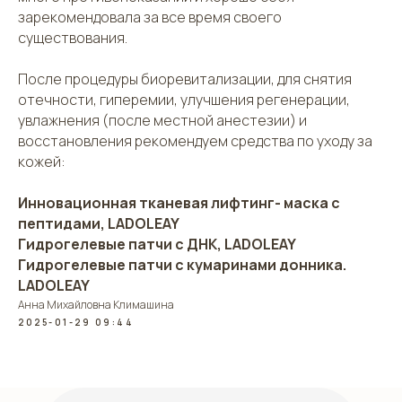
зарекомендовала за все время своего
существования.
После процедуры биоревитализации, для снятия
отечности, гиперемии, улучшения регенерации,
увлажнения (после местной анестезии) и
восстановления рекомендуем средства по уходу за
кожей:
Инновационная тканевая лифтинг- маска с
пептидами, LADOLEAY
Гидрогелевые патчи с ДНК, LADOLEAY
Гидрогелевые патчи с кумаринами донника.
LADOLEAY
Анна Михайловна Климашина
2025-01-29 09:44