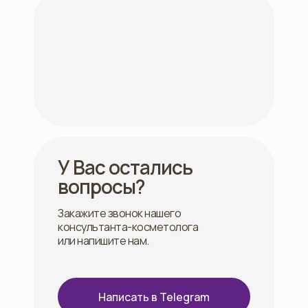
У Вас остались
вопросы?
Закажите звонок нашего
консультанта-косметолога
или напишите нам.
Написать в Telegram