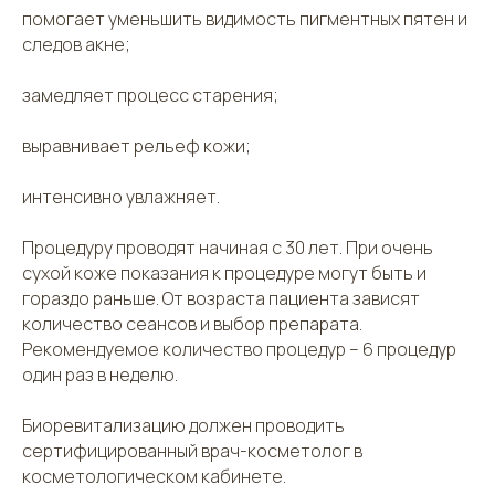
помогает уменьшить видимость пигментных пятен и
следов акне;
замедляет процесс старения;
выравнивает рельеф кожи;
интенсивно увлажняет.
Процедуру проводят начиная с 30 лет. При очень
сухой коже показания к процедуре могут быть и
гораздо раньше. От возраста пациента зависят
количество сеансов и выбор препарата.
Рекомендуемое количество процедур – 6 процедур
один раз в неделю.
Биоревитализацию должен проводить
сертифицированный врач-косметолог в
косметологическом кабинете.