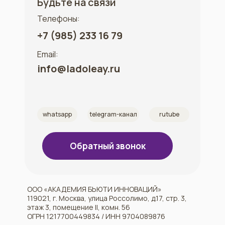
Будьте на связи
Телефоны:
+7 (985) 233 16 79
Email:
info@ladoleay.ru
whatsapp
telegram-канал
rutube
Обратный звонок
ООО «АКАДЕМИЯ БЬЮТИ ИННОВАЦИЙ»
119021, г. Москва, улица Россолимо, д.17, стр. 3,
этаж 3, помещение II, комн. 56
ОГРН 1217700449834 / ИНН 9704089876