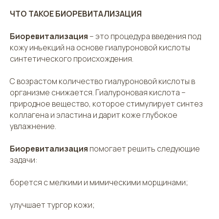
ЧТО ТАКОЕ БИОРЕВИТАЛИЗАЦИЯ
Биоревитализация
– это процедура введения под
кожу инъекций на основе гиалуроновой кислоты
синтетического происхождения.
С возрастом количество гиалуроновой кислоты в
организме снижается. Гиалуроновая кислота –
природное вещество, которое стимулирует синтез
коллагена и эластина и дарит коже глубокое
увлажнение.
Биоревитализация
помогает решить следующие
задачи:
борется с мелкими и мимическими морщинами;
улучшает тургор кожи;