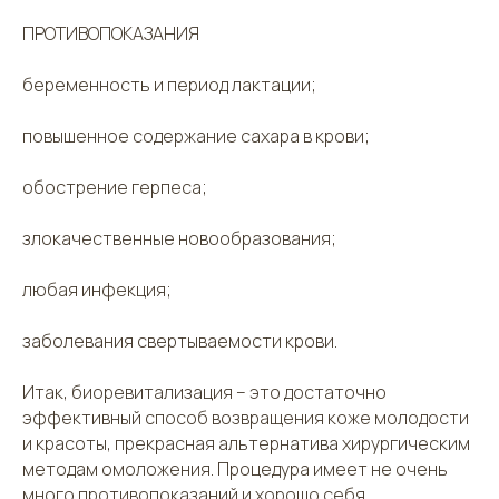
ПРОТИВОПОКАЗАНИЯ
беременность и период лактации;
повышенное содержание сахара в крови;
обострение герпеса;
злокачественные новообразования;
любая инфекция;
заболевания свертываемости крови.
Итак, биоревитализация – это достаточно
эффективный способ возвращения коже молодости
и красоты, прекрасная альтернатива хирургическим
методам омоложения. Процедура имеет не очень
много противопоказаний и хорошо себя