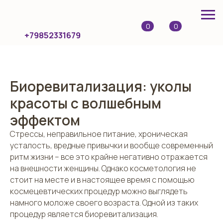
0
0
+79852331679
Биоревитализация: уколы
красоты с волшебным
эффектом
Стрессы, неправильное питание, хроническая
усталость, вредные привычки и вообще современный
ритм жизни – все это крайне негативно отражается
на внешности женщины. Однако косметология не
стоит на месте и в настоящее время с помощью
космецевтических процедур можно выглядеть
намного моложе своего возраста. Одной из таких
процедур является биоревитализация.