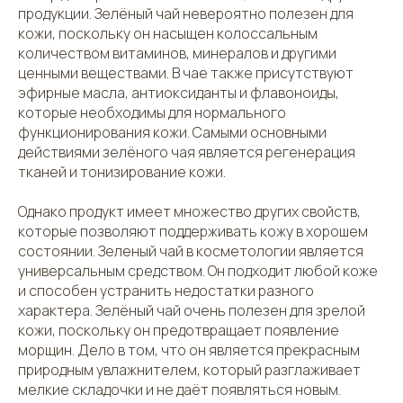
продукции. Зелёный чай невероятно полезен для
кожи, поскольку он насыщен колоссальным
количеством витаминов, минералов и другими
ценными веществами. В чае также присутствуют
эфирные масла, антиоксиданты и флавоноиды,
которые необходимы для нормального
функционирования кожи. Самыми основными
действиями зелёного чая является регенерация
тканей и тонизирование кожи.
Однако продукт имеет множество других свойств,
которые позволяют поддерживать кожу в хорошем
состоянии. Зеленый чай в косметологии является
универсальным средством. Он подходит любой коже
и способен устранить недостатки разного
характера. Зелёный чай очень полезен для зрелой
кожи, поскольку он предотвращает появление
морщин. Дело в том, что он является прекрасным
природным увлажнителем, который разглаживает
мелкие складочки и не даёт появляться новым.