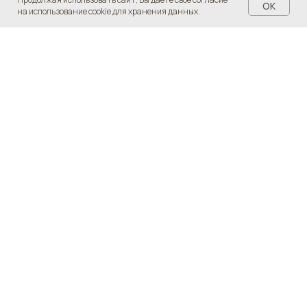
OK
на использование cookie для хранения данных.
У Вас остались
вопросы?