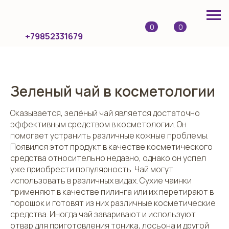
0
0
+79852331679
Зеленый чай в косметологии
Оказывается, зелёный чай является достаточно
эффективным средством в косметологии. Он
помогает устранить различные кожные проблемы.
Появился этот продукт в качестве косметического
средства относительно недавно, однако он успел
уже приобрести популярность. Чай могут
использовать в различных видах. Сухие чаинки
применяют в качестве пилинга или их перетирают в
порошок и готовят из них различные косметические
средства. Иногда чай заваривают и используют
отвар для приготовления тоника, лосьона и другой