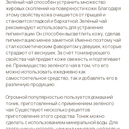
Зелёный чай способен устранить множество
жировых скоплений на поверхности кожи. Благодаря
этому свойству кожа очищается от прыщей и
становится гладкой и бархатной. Зелёный чай
рекомендуют использовать для устранения
пигментации. Он способен высветлить кожу, сделав
пигментацию менее заметной. Именно поэтому чай
стал косметическим фаворитом у девушек, которые
страдают от веснушек. За счёт тонизирующего
свойства чай придает коже свежесть и подтягивает
её. Преимущество зелёного чая в том, что его
можно использовать ежедневно как
самостоятельное средство, так и добавлять его в
различную продукцию.
Огромной популярностью пользуется домашний
тоник, приготовленный с применением зелёного
чая. Существуют несколько рецептов
приготовления этого средства. Тоник можно
сделать с использованием минеральной воды. Для
этого нужно настоять чаинки в минеральной воде и