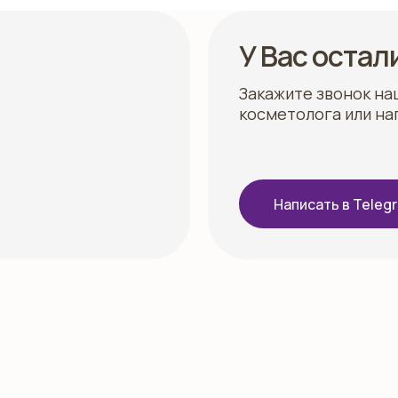
У Вас остал
Закажите звонок на
косметолога или на
Написать в Teleg