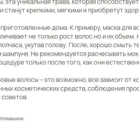
ы, эта уникальная трава, которая способствует
ни станут крепкими, мягкими и приобретут здо
 приготовленные дома. К примеру, маска для в
еличивает не только рост волос но и их объем.
олчаса, укутав голову. После, хорошо смыть т
 шампуня. Не рекомендуется расчесывать мок
оцедуре только после того, как они естествен
овые волосы – это возможно, все зависит от 
енных косметических средств, соблюдения про
 советов.
 Климашина