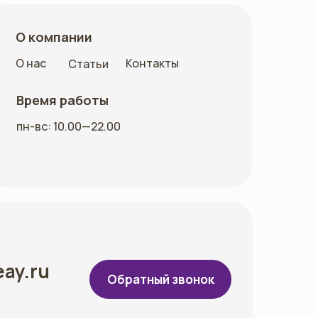
О компании
О нас
Контакты
Статьи
Время работы
пн-вс: 10.00—22.00
eay.ru
Обратный звонок