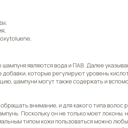
ды;
я;
roxytoluene;
.
 шампуня являются вода и ПАВ. Далее указыва
е добавки, которые регулируют уровень кисло
нцию, шампуни могут также содержать и вспо
 обращать внимание, и для какого типа волос
мпунь. Поскольку он не только моет локоны, н
мальным типом кожи пользоваться можно люб