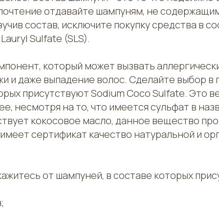
почтение отдавайте шампуням, не содержащи
учив состав, исключите покупку средства в с
auryl Sulfate (SLS).
мпонент, который может вызвать аллергические
и и даже выпадение волос. Сделайте выбор в 
орых присутствуют Sodium Coco Sulfate. Это 
е, несмотря на то, что имеется сульфат в назв
ствует кокосовое масло, данное вещество пр
 имеет сертификат качество натуральной и ор
ажитесь от шампуней, в составе которых прис
;