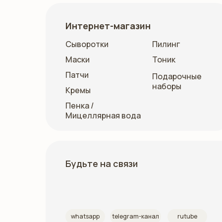
Интернет-магазин
Сыворотки
Пилинг
Маски
Тоник
Патчи
Подарочные
наборы
Кремы
Пенка /
Мицеллярная вода
Будьте на связи
whatsapp
telegram-канал
rutube